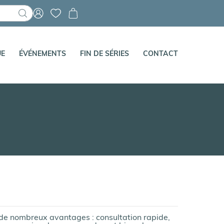
Mon panier
UE
ÉVÉNEMENTS
FIN DE SÉRIES
CONTACT
 de nombreux avantages : consultation rapide,