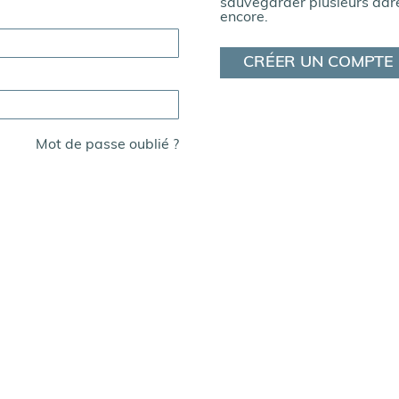
sauvegarder plusieurs adre
encore.
CRÉER UN COMPTE
Mot de passe oublié ?